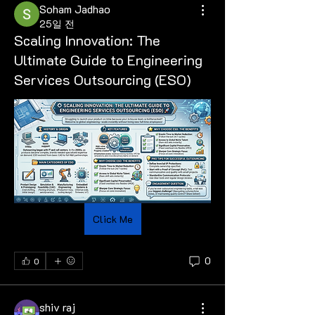
Soham Jadhao
25일 전
Scaling Innovation: The
Ultimate Guide to Engineering
Services Outsourcing (ESO)
Click Me
0
0
shiv raj